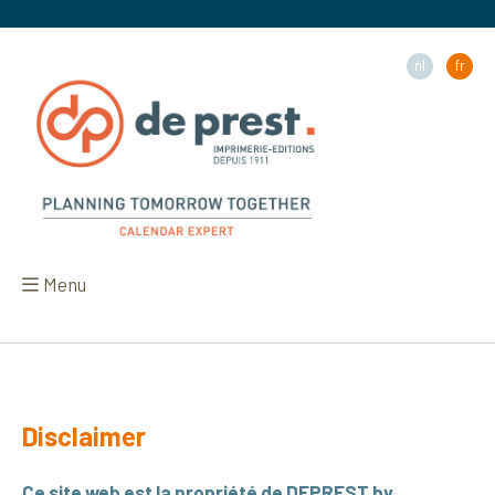
nl
fr
Menu
Disclaimer
Ce site web est la propriété de DEPREST bv