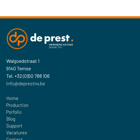
Walgoedstraat 1
9140 Temse
Tel. +32 (0)50 788 106
info@deprestnv.be
Home
Production
Porfolio
Blog
Support
Vacatures
Contact