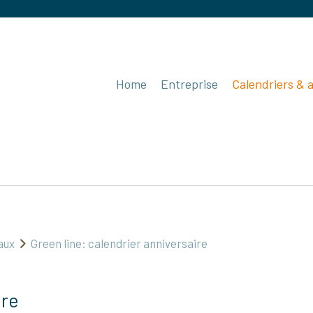
Home
Entreprise
Calendriers & 
aux
Green line: calendrier anniversaire
ire