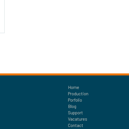
Home
Production
Porfolio
Blog
Support
Vacatures
Contact