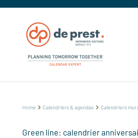
Home
Calendriers & agendas
Calendriers mur
Green line: calendrier anniversa