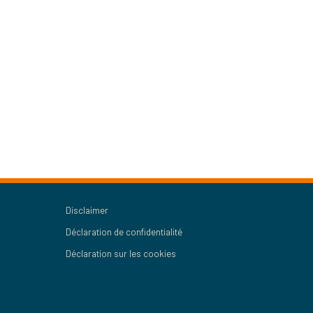
Disclaimer
Déclaration de confidentialité
Déclaration sur les cookies