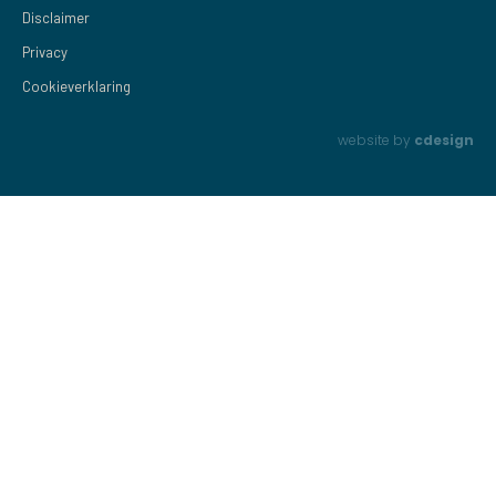
Disclaimer
Privacy
Cookieverklaring
website by
cdesign