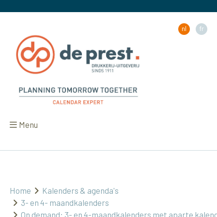
nl
fr
Menu
Home
Kalenders & agenda's
3- en 4- maandkalenders
On demand: 3- en 4-maandkalenders met aparte kalen