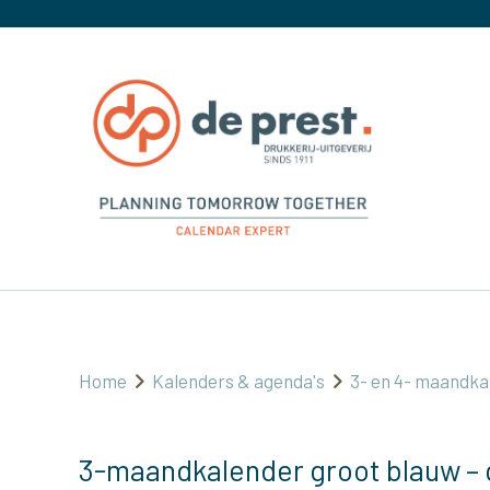
Home
Kalenders & agenda's
3- en 4- maandka
3-maandkalender groot blauw – g