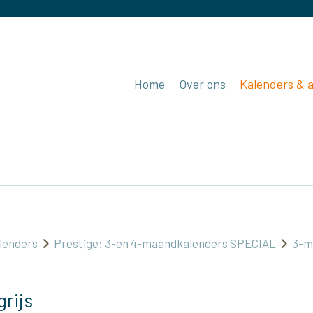
Home
Over ons
Kalenders & 
lenders
Prestige: 3-en 4-maandkalenders SPECIAL
3-m
rijs