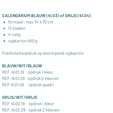
CALENDARIUM BLAUW (41.03) of GRIJS (41.04)
formaat: max 34 x 70 cm
12 bladen
4-talig
rugkarton 450 g
Publiciteitsopdruk op doorlopend rugkarton
BLAUW/WIT/BLAUW
REF. 41.01.19 opdruk 1 kleur
REF. 41.01.29 opdruk 2 kleuren
REF 41.01.49 opdruk quadri
GRIJS/WIT/GRIJS
REF. 41.02.19 opdruk 1 kleur
REF. 41.02.29 opdruk 2 kleuren